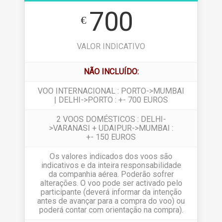
700
€
VALOR INDICATIVO
NÃO INCLUÍDO:
VOO INTERNACIONAL : PORTO->MUMBAI
| DELHI->PORTO : +- 700 EUROS
2 VOOS DOMÉSTICOS : DELHI-
>VARANASI + UDAIPUR->MUMBAI :
+- 150 EUROS
Os valores indicados dos voos são
indicativos e da inteira responsabilidade
da companhia aérea. Poderão sofrer
alterações. O voo pode ser activado pelo
participante (deverá informar da intenção
antes de avançar para a compra do voo) ou
poderá contar com orientação na compra).