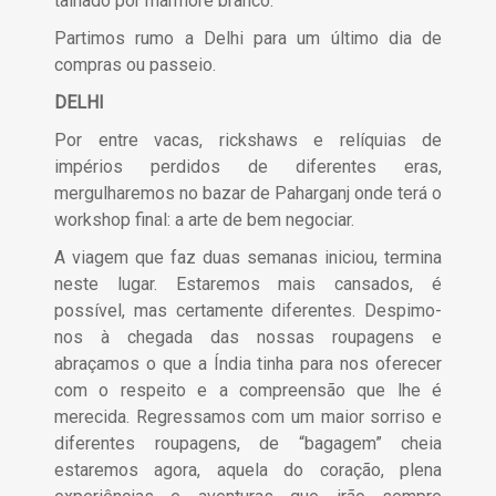
talhado por mármore branco.
Partimos rumo a Delhi para um último dia de
compras ou passeio.
DELHI
Por entre vacas, rickshaws e relíquias de
impérios perdidos de diferentes eras,
mergulharemos no bazar de Paharganj onde terá o
workshop final: a arte de bem negociar.
A viagem que faz duas semanas iniciou, termina
neste lugar. Estaremos mais cansados, é
possível, mas certamente diferentes. Despimo-
nos à chegada das nossas roupagens e
abraçamos o que a Índia tinha para nos oferecer
com o respeito e a compreensão que lhe é
merecida. Regressamos com um maior sorriso e
diferentes roupagens, de “bagagem” cheia
estaremos agora, aquela do coração, plena