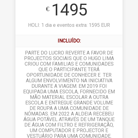
1495
€
HOLI: 1 dia e eventos extra: 1595 EUR
INCLUÍDO:
PARTE DO LUCRO REVERTE A FAVOR DE
PROJECTOS SOCIAIS QUE O HUGO LIMA
CRIOU COM FAMILIAS E COMUNIDADES
QUE O PARTICIPANTE TERÁ
OPORTUNIDADE DE CONHECER E TER
ALGUM ENVOLVIMENTO NA INICIATIVA
DURANTE A VIAGEM. EM 2019 FOI
EQUIPADA UMA ESCOLA, FORNECIDO EM
MÃO MATERIAL ESCOLAR A OUTRA
ESCOLA E ENTREGUE GRANDE VOLUME
DE ROUPA A UMA COMUNIDADE DE
NÓMADAS. EM 2022 A ALDEIA RECEBEU
ÁGUA POTÁVEL ATRAVÉS DE UM TANQUE
DE ÁGUA COM FILTRO E REFRIGERAÇÃO,
UM COMPUTADOR E PROJECTOR E
VESTUÁRIO PARA UMA COMUNIDADE.