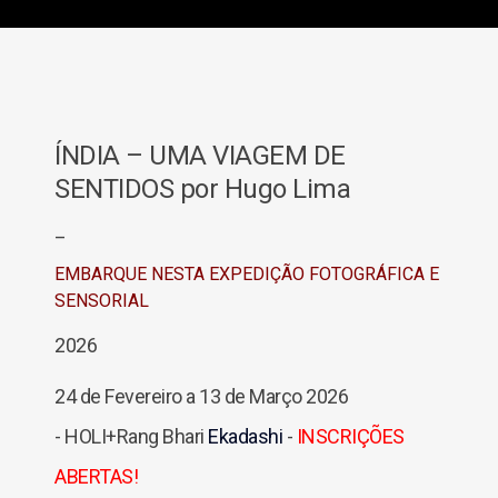
ÍNDIA – UMA VIAGEM DE
SENTIDOS por Hugo Lima
_
EMBARQUE NESTA EXPEDIÇÃO FOTOGRÁFICA E
SENSORIAL
2026
24 de Fevereiro a 13 de Março 2026
- HOLI+Rang Bhari
Ekadashi
-
INSCRIÇÕES
ABERTAS!