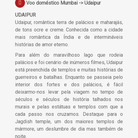
Voo doméstico Mumbai -> Udaipur
UDAIPUR
Udaipur, romântica terra de palácios e maharajás,
de tons ocre e creme. Conhecida como a cidade
mais romântica da Índia e de intermináveis
histórias de amor eterno.
Para além do maravilhoso lago que rodeia
palácios e foi cenário de inúmeros filmes, Udaipur
está preenchida de templos e muitas histórias de
guerreiros e batalhas. Enquanto se passeia pelo
interior dos fortes e dos palácios, é fácil
deixarmo-nos levar pela viagem no tempo de
séculos e séculos de história talhados nos
murais e pelas estátuas e templos com que a
cada passo nos cruzamos. Destaque para o
Jagdish temple, um dos maiores templos de
mármore, um deslumbre de dia mas também de
noite.