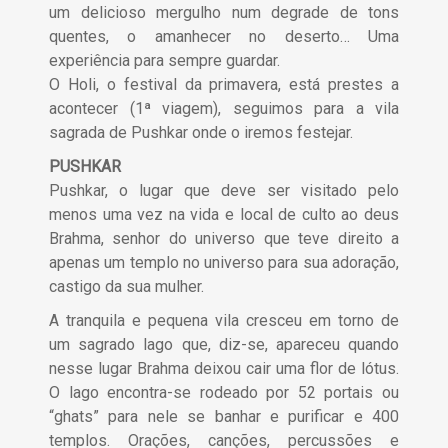
um delicioso mergulho num degrade de tons
quentes, o amanhecer no deserto… Uma
experiência para sempre guardar.
O Holi, o festival da primavera, está prestes a
acontecer (1ª viagem), seguimos para a vila
sagrada de Pushkar onde o iremos festejar.
PUSHKAR
Pushkar, o lugar que deve ser visitado pelo
menos uma vez na vida e local de culto ao deus
Brahma, senhor do universo que teve direito a
apenas um templo no universo para sua adoração,
castigo da sua mulher.
A tranquila e pequena vila cresceu em torno de
um sagrado lago que, diz-se, apareceu quando
nesse lugar Brahma deixou cair uma flor de lótus.
O lago encontra-se rodeado por 52 portais ou
“ghats” para nele se banhar e purificar e 400
templos. Orações, canções, percussões e