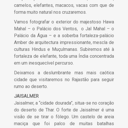
camelos, elefantes, macacos, vacas com que de
forma muito natural nos cruzaremos.
Vamos fotografar o exterior do majestoso Hawa
Mahal – o Palácio dos Ventos, o Jal Mahal – o
Palácio da Água – e a soberba fortaleza-palácio
Amber de arquitectura impressionante, mescla de
culturas Hindus e Muçulmanas. Subiremos até à
fortaleza de elefante, toda uma Índia concentrada
em um inesquecível percurso.
Deixamos a deslumbrante mas mais caótica
cidade que visitaremos no Rajastão para seguir
rumo ao deserto.
JAISALMER
Jaisalmer, a “cidade dourada”, situa-se no coração
do deserto de Thar. O forte de Jaisalmer é uma
visão de se tirar o fôlego. Um castelo de areia
maciça que foi palco de muitas batalhas