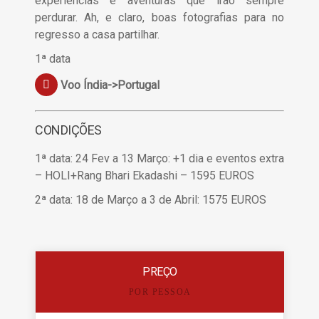
experiências e aventuras que irão sempre
perdurar. Ah, e claro, boas fotografias para no
regresso a casa partilhar.
1ª data
Voo Índia->Portugal
CONDIÇÕES
1ª data: 24 Fev a 13 Março: +1 dia e eventos extra
– HOLI+Rang Bhari Ekadashi – 1595 EUROS
2ª data: 18 de Março a 3 de Abril: 1575 EUROS
PREÇO
POR PESSOA