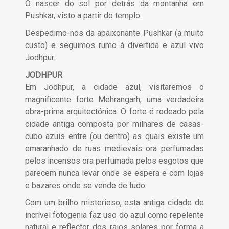
O nascer do sol por detrás da montanha em
Pushkar, visto a partir do templo.
Despedimo-nos da apaixonante Pushkar (a muito
custo) e seguimos rumo à divertida e azul vivo
Jodhpur.
JODHPUR
Em Jodhpur, a cidade azul, visitaremos o
magnificente forte Mehrangarh, uma verdadeira
obra-prima arquitectónica. O forte é rodeado pela
cidade antiga composta por milhares de casas-
cubo azuis entre (ou dentro) as quais existe um
emaranhado de ruas medievais ora perfumadas
pelos incensos ora perfumada pelos esgotos que
parecem nunca levar onde se espera e com lojas
e bazares onde se vende de tudo.
Com um brilho misterioso, esta antiga cidade de
incrível fotogenia faz uso do azul como repelente
natural e reflector dos raios solares por forma a