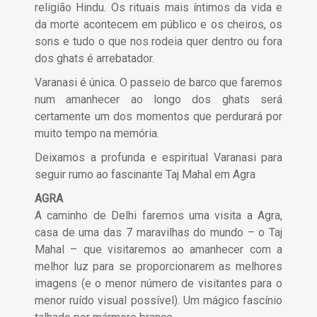
religião Hindu. Os rituais mais íntimos da vida e
da morte acontecem em público e os cheiros, os
sons e tudo o que nos rodeia quer dentro ou fora
dos ghats é arrebatador.
Varanasi é única. O passeio de barco que faremos
num amanhecer ao longo dos ghats será
certamente um dos momentos que perdurará por
muito tempo na memória.
Deixamos a profunda e espiritual Varanasi para
seguir rumo ao fascinante Taj Mahal em Agra
AGRA
A caminho de Delhi faremos uma visita a Agra,
casa de uma das 7 maravilhas do mundo – o Taj
Mahal – que visitaremos ao amanhecer com a
melhor luz para se proporcionarem as melhores
imagens (e o menor número de visitantes para o
menor ruído visual possível). Um mágico fascínio