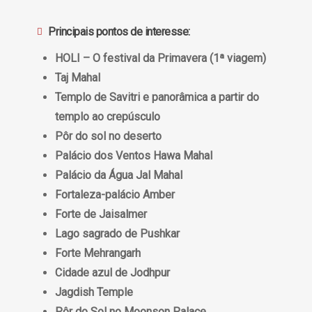
Principais pontos de interesse:
HOLI – O festival da Primavera (1ª viagem)
Taj Mahal
Templo de Savitri e panorâmica a partir do
templo ao crepúsculo
Pôr do sol no deserto
Palácio dos Ventos Hawa Mahal
Palácio da Água Jal Mahal
Fortaleza-palácio Amber
Forte de Jaisalmer
Lago sagrado de Pushkar
Forte Mehrangarh
Cidade azul de Jodhpur
Jagdish Temple
Pôr do Sol no Moonson Palace