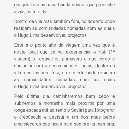
gongos formam uma banda sonora que preenche
a vila, noite e dia.
Dentro da vila mas também fora, no deserto onde
residem as comunidades nómadas com as quais
o Hugo Lima desenvolveu projectos.
Este é o ponto alto da viagem uma vez que é
neste local que se vai experienciar o
Holi (1ª
viagem)
o festival da primavera e das cores e
contactar com as comunidades locais, dentro da
vila mas também fora, no deserto onde residem
as comunidades nómadas com as quais
o
Hugo
Lima
desenvolveu projectos.
Pelo última dia, caminharemos bem cedo e
subiremos a montanha mais próxima por uma
longa escada até ao templo Savitri para fotografar
o crepúsculo e assistir a um dos mais belos
amanheceres que ficará para sempre na memória.