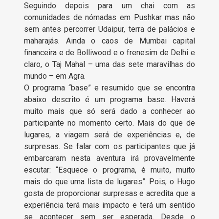
Seguindo depois para um chai com as
comunidades de nómadas em Pushkar mas não
sem antes percorrer Udaipur, terra de palácios e
maharajás. Ainda o caos de Mumbai capital
financeira e de Bolliwood e o frenesim de Delhi e
claro, o Taj Mahal – uma das sete maravilhas do
mundo – em Agra.
O programa “base” e resumido que se encontra
abaixo descrito é um programa base. Haverá
muito mais que só será dado a conhecer ao
participante no momento certo. Mais do que de
lugares, a viagem será de experiências e, de
surpresas. Se falar com os participantes que já
embarcaram nesta aventura irá provavelmente
escutar: “Esquece o programa, é muito, muito
mais do que uma lista de lugares”. Pois, o Hugo
gosta de proporcionar surpresas e acredita que a
experiência terá mais impacto e terá um sentido
se acontecer sem ser esperada. Desde o