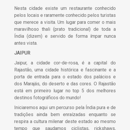
Nesta cidade existe um restaurante conhecido
pelos locais e raramente conhecido pelos turistas
que merece a visita. Um lugar para comer o mais
maravilhoso thali (prato tradicional) de toda a
Índia (dizem) e servido de forma ímpar nunca
antes vista.
JAIPUR
Jaipur, a cidade cor-de-rosa, é a capital do
Rajastão, uma cidade histórica e fascinante e a
porta de entrada para o estado dos palácios e
dos Marajás, do deserto e das cores. O Rajastão
está em primeiro lugar no top 5 dos melhores
destinos fotográficos do mundo!
Iniciaremos aqui um percurso pela Índia pura e de
tradições ainda bem enraízadas enquanto se
respira a cultura milenar deste estado ao mesmo
tempo que saudamos ciclistas, rickshaws,