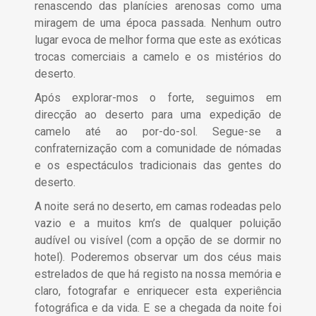
renascendo das planícies arenosas como uma
miragem de uma época passada. Nenhum outro
lugar evoca de melhor forma que este as exóticas
trocas comerciais a camelo e os mistérios do
deserto.
Após explorar-mos o forte, seguimos em
direcção ao deserto para uma expedição de
camelo até ao por-do-sol. Segue-se a
confraternização com a comunidade de nómadas
e os espectáculos tradicionais das gentes do
deserto.
A noite será no deserto, em camas rodeadas pelo
vazio e a muitos km’s de qualquer poluição
audível ou visível (com a opção de se dormir no
hotel). Poderemos observar um dos céus mais
estrelados de que há registo na nossa memória e
claro, fotografar e enriquecer esta experiência
fotográfica e da vida. E se a chegada da noite foi