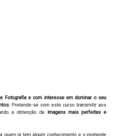
e Fotografia e com interesse em dominar o seu
ntos.
Pretende-se com este curso transmitir aos
isando a obtenção de
imagens mais perfeitas e
ara quem já tem algum conhecimento e o pretende