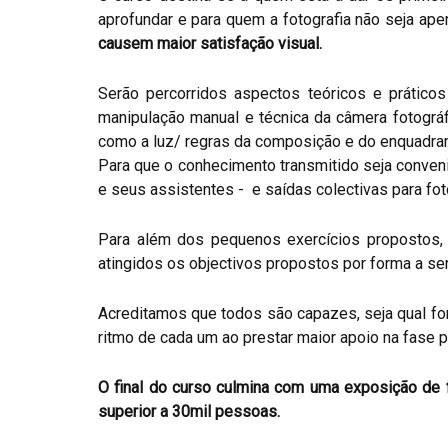
aprofundar e para quem a fotografia não seja a
causem maior satisfação visual.
Serão percorridos aspectos teóricos e práticos
manipulação manual e técnica da câmera fotográf
como a luz/ regras da composição e do enquadram
Para que o conhecimento transmitido seja conven
e seus assistentes - e saídas colectivas para fot
Para além dos pequenos exercícios propostos, h
atingidos os objectivos propostos por forma a ser
Acreditamos que todos são capazes, seja qual for
ritmo de cada um ao prestar maior apoio na fase pr
O final do curso culmina com uma exposição de 
superior a 30mil pessoas.