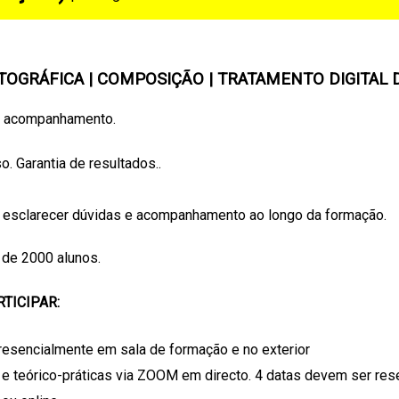
OTOGRÁFICA | COMPOSIÇÃO | TRATAMENTO DIGITAL
 e acompanhamento.
o. Garantia de resultados..
a esclarecer dúvidas e acompanhamento ao longo da formação.
 de 2000 alunos.
TICIPAR:
resencialmente em sala de formação e no exterior
s e teórico-práticas via ZOOM em directo. 4 datas devem ser rese