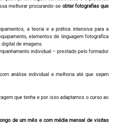
ossa melhorar procurando-se
obter fotografias que
pamentos, a teoria e a prática intensiva para a
 equipamento, elementos de linguagem fotográfica
digital de imagens.
ompanhamento individual – prestado pelo formador
com análise individual e melhoria até que sejam
dizagem que tenha e por isso adaptamos o curso ao
o longo de um mês e com média mensal de visitas