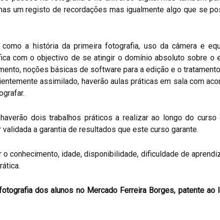
penas um registo de recordações mas igualmente algo que se p
 como a história da primeira fotografia, uso da câmera e equi
ica com o objectivo de se atingir o domínio absoluto sobre o
ento, noções básicas de software para a edição e o tratamento 
ientemente assimilado, haverão aulas práticas em sala com ac
ografar.
averão dois trabalhos práticos a realizar ao longo do curso 
 validada a garantia de resultados que este curso garante.
 o conhecimento, idade, disponibilidade, dificuldade de apren
ática.
fotografia dos alunos no Mercado Ferreira Borges, patente a