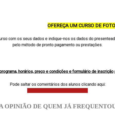
OFEREÇA UM CURSO DE FOTO
curso com os seus dados e indique-nos os dados do presenteado
pelo método de pronto pagamento ou prestações.
programa, horários, preço e condições e formulário de inscrição
Pode saltar os comentários dos alunos clicando aqui:
Avançar para Horário e Condições
A OPINIÃO DE QUEM JÁ FREQUENTO