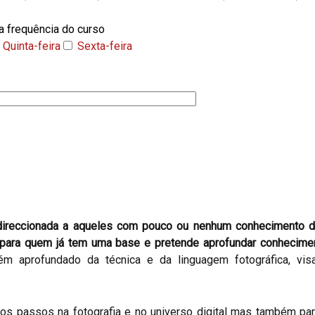
a frequência do curso
Quinta-feira
Sexta-feira
 direccionada a aqueles com pouco ou nenhum conhecimento d
para quem já tem uma base e pretende aprofundar conhecime
ém aprofundado da técnica e da linguagem fotográfica, v
ros passos na fotografia e no universo digital mas também p