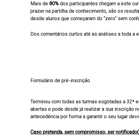
Mais de
80%
dos participantes chegam a este cur
prazer na partilha de conhecimento, são os result
desde alunos que começaram do “zero” sem conhe
Dos comentários curtos até as análises a toda a e
Formulário de pré-inscrição
Terminou com todas as turmas esgotadas a 32ª edi
abertas e pode desde já realizar a sua inscrição 
antecedência por forma a garantir o seu lugar dev
Caso pretenda, sem compromisso, ser notificado