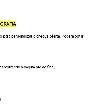
GRAFIA
 para personalizar o cheque oferta. Poderá optar
percorrendo a página até ao final.
U