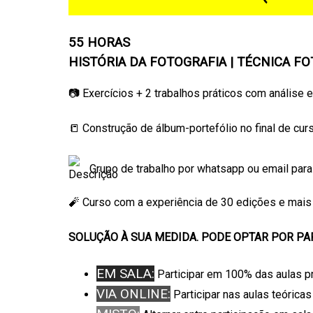
55 HORAS
HISTÓRIA DA FOTOGRAFIA | TÉCNICA F
📷 Exercícios + 2 trabalhos práticos com análise
📒 Construção de álbum-portefólio no final de curs
Grupo de trabalho por whatsapp ou email par
🧨 Curso com a experiência de 30 edições e mais
SOLUÇÃO À SUA MEDIDA. PODE OPTAR POR PAR
EM SALA:
Participar em 100% das aulas p
VIA ONLINE:
Participar nas aulas teórica