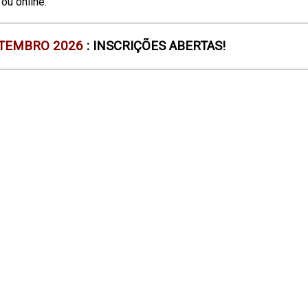
ou online.
SETEMBRO 2026
: INSCRIÇÕES ABERTAS!